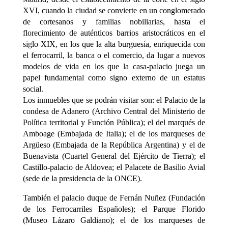
XVI, cuando la ciudad se convierte en un conglomerado
de cortesanos y familias nobiliarias, hasta el
florecimiento de auténticos barrios aristocráticos en el
siglo XIX, en los que la alta burguesía, enriquecida con
el ferrocarril, la banca o el comercio, da lugar a nuevos
modelos de vida en los que la casa-palacio juega un
papel fundamental como signo externo de un estatus
social.
Los inmuebles que se podrán visitar son: el Palacio de la
condesa de Adanero (Archivo Central del Ministerio de
Política territorial y Función Pública); el del marqués de
Amboage (Embajada de Italia); el de los marqueses de
Argüeso (Embajada de la República Argentina) y el de
Buenavista (Cuartel General del Ejército de Tierra); el
Castillo-palacio de Aldovea; el Palacete de Basilio Avial
(sede de la presidencia de la ONCE).
También el palacio duque de Fernán Nuñez (Fundación
de los Ferrocarriles Españoles); el Parque Florido
(Museo Lázaro Galdiano); el de los marqueses de