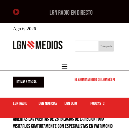

LGN RADIO EN DIRECTO
Ago 6, 2026
El Ayuntamiento de Leganés pone en marcha l
ÚLTIMAS NOTICIAS
LGN Radio
LGN Noticias
LGN ocio
podcasts
Abiertas las puertas de 28 palacios de la región para
visitarlos gratuitamente con especialistas en patrimonio