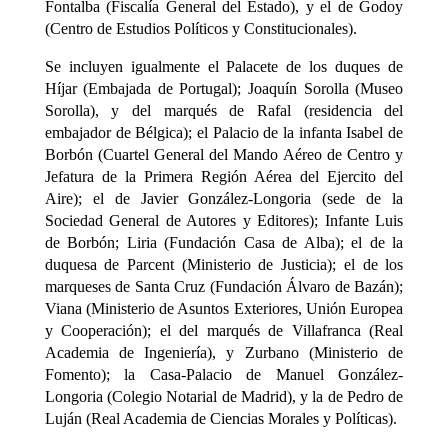
Fontalba (Fiscalía General del Estado), y el de Godoy
(Centro de Estudios Políticos y Constitucionales).
Se incluyen igualmente el Palacete de los duques de
Híjar (Embajada de Portugal); Joaquín Sorolla (Museo
Sorolla), y del marqués de Rafal (residencia del
embajador de Bélgica); el Palacio de la infanta Isabel de
Borbón (Cuartel General del Mando Aéreo de Centro y
Jefatura de la Primera Región Aérea del Ejercito del
Aire); el de Javier González-Longoria (sede de la
Sociedad General de Autores y Editores); Infante Luis
de Borbón; Liria (Fundación Casa de Alba); el de la
duquesa de Parcent (Ministerio de Justicia); el de los
marqueses de Santa Cruz (Fundación Álvaro de Bazán);
Viana (Ministerio de Asuntos Exteriores, Unión Europea
y Cooperación); el del marqués de Villafranca (Real
Academia de Ingeniería), y Zurbano (Ministerio de
Fomento); la Casa-Palacio de Manuel González-
Longoria (Colegio Notarial de Madrid), y la de Pedro de
Luján (Real Academia de Ciencias Morales y Políticas).