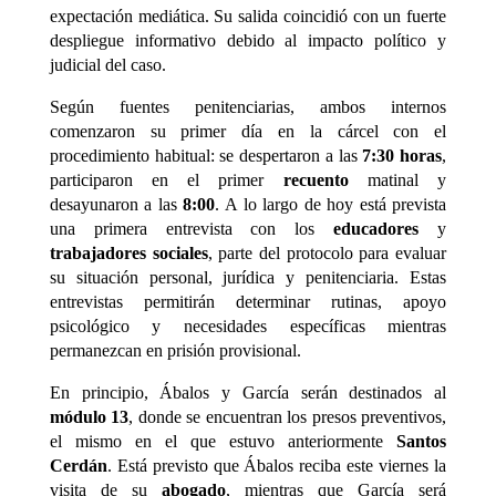
expectación mediática. Su salida coincidió con un fuerte
despliegue informativo debido al impacto político y
judicial del caso.
Según fuentes penitenciarias, ambos internos
comenzaron su primer día en la cárcel con el
procedimiento habitual: se despertaron a las
7:30 horas
,
participaron en el primer
recuento
matinal y
desayunaron a las
8:00
. A lo largo de hoy está prevista
una primera entrevista con los
educadores
y
trabajadores sociales
, parte del protocolo para evaluar
su situación personal, jurídica y penitenciaria. Estas
entrevistas permitirán determinar rutinas, apoyo
psicológico y necesidades específicas mientras
permanezcan en prisión provisional.
En principio, Ábalos y García serán destinados al
módulo 13
, donde se encuentran los presos preventivos,
el mismo en el que estuvo anteriormente
Santos
Cerdán
. Está previsto que Ábalos reciba este viernes la
visita de su
abogado
, mientras que García será