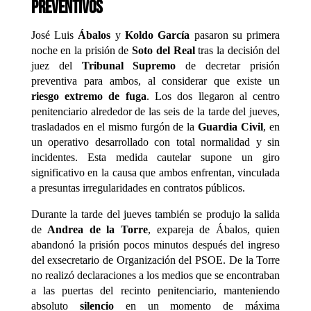
preventivos
José Luis
Ábalos
y
Koldo García
pasaron su primera
noche en la prisión de
Soto del Real
tras la decisión del
juez del
Tribunal Supremo
de decretar prisión
preventiva para ambos, al considerar que existe un
riesgo extremo de fuga
. Los dos llegaron al centro
penitenciario alrededor de las seis de la tarde del jueves,
trasladados en el mismo furgón de la
Guardia Civil
, en
un operativo desarrollado con total normalidad y sin
incidentes. Esta medida cautelar supone un giro
significativo en la causa que ambos enfrentan, vinculada
a presuntas irregularidades en contratos públicos.
Durante la tarde del jueves también se produjo la salida
de
Andrea de la Torre
, expareja de Ábalos, quien
abandonó la prisión pocos minutos después del ingreso
del exsecretario de Organización del PSOE. De la Torre
no realizó declaraciones a los medios que se encontraban
a las puertas del recinto penitenciario, manteniendo
absoluto
silencio
en un momento de máxima