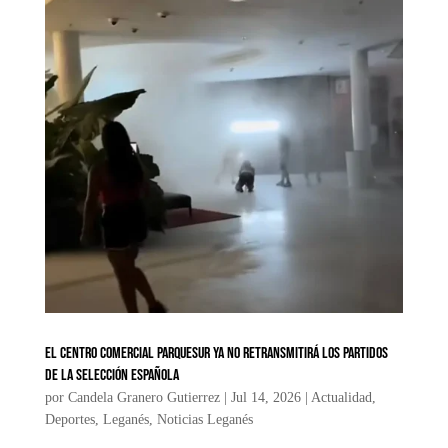
El centro comercial Parquesur ya no retransmitirá los partidos
de la selección española
por
Candela Granero Gutierrez
|
Jul 14, 2026
|
Actualidad
,
Deportes
,
Leganés
,
Noticias Leganés