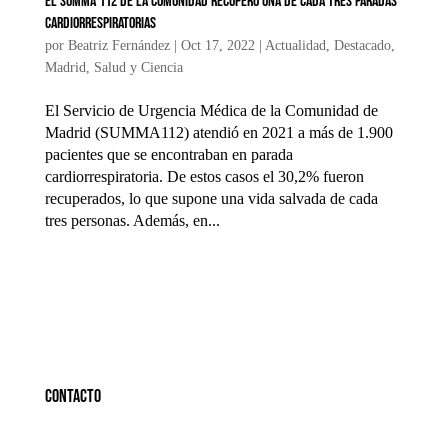
El SUMMA 112 de la Comunidad recuperó una de cada tres paradas
cardiorrespiratorias
por
Beatriz Fernández
|
Oct 17, 2022
|
Actualidad
,
Destacado
,
Madrid
,
Salud y Ciencia
El Servicio de Urgencia Médica de la Comunidad de
Madrid (SUMMA112) atendió en 2021 a más de 1.900
pacientes que se encontraban en parada
cardiorrespiratoria. De estos casos el 30,2% fueron
recuperados, lo que supone una vida salvada de cada
tres personas. Además, en...
Contacto