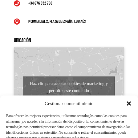
+34 676 352 760

P Comercial 2, Plaza de España, Leganés

Ubicación
Haz clic para aceptar cookies de marketing y
permitir este contenido
Gestionar consentimiento
Para ofrecer las mejores experiencias, utilizamos tecnologías como las cookies para
almacenar y/o acceder a la información del dispositivo. El consentimiento de estas
tecnologías nos permitirá procesar datos como el comportamiento de navegación o las
identificaciones únicas en este sitio. No consentir o retirar el consentimiento, puede