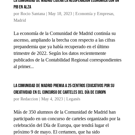
La Comunidad de Madrid lidera la recuperación económica con un
PIB en alza
por
Rocio Santana
|
May 18, 2023
|
Economía y Empresas
,
Madrid
La economía de la Comunidad de Madrid continúa su
ascenso, ampliando la brecha con respecto a las cifras
prepandemia que ya había recuperado en el último
trimestre de 2022. Según los datos recientemente
publicados de la Contabilidad Regional correspondientes
al primer...
La Comunidad de Madrid premia a 25 centros educativos por su
creatividad en el concurso de carteles del Día de Europa
por
Redaccion
|
May 4, 2023
|
Leganés
Más de 350 alumnos de la Comunidad de Madrid han
participado en un concurso de carteles organizado por la
celebración del Día de Europa, que tendrá lugar el
próximo 9 de mayo. El certamen, que ha sido