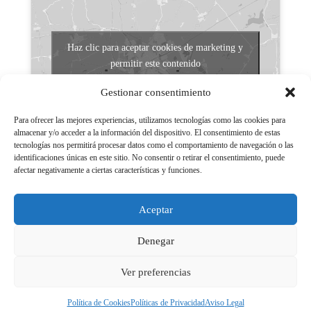
Haz clic para aceptar cookies de marketing y
permitir este contenido
Gestionar consentimiento
Para ofrecer las mejores experiencias, utilizamos tecnologías como las cookies para
almacenar y/o acceder a la información del dispositivo. El consentimiento de estas
tecnologías nos permitirá procesar datos como el comportamiento de navegación o las
identificaciones únicas en este sitio. No consentir o retirar el consentimiento, puede
afectar negativamente a ciertas características y funciones.
Aviso legal
Políticas de Privacidad
Aceptar
Aviso Legal
Políticas de cookies
Denegar
Ver preferencias
Política de Cookies
Políticas de Privacidad
Aviso Legal