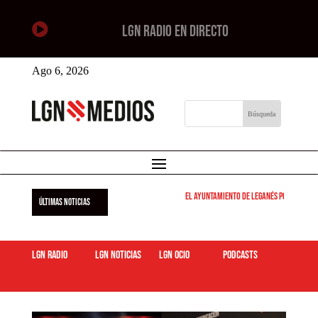

LGN RADIO EN DIRECTO
Ago 6, 2026
El Ayuntamiento de Leganés pone en marcha
ÚLTIMAS NOTICIAS
LGN Radio
LGN Noticias
LGN ocio
podcasts