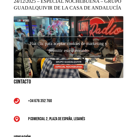
24/12/2025 – ESPECIAL NOCHEBUENA – GRUPO
GUADALQUIVIR DE LA CASA DE ANDALUCÍA
Haz clic para aceptar cookies de marketing y
permitir este contenido
Contacto
+34 676 352 760

P Comercial 2, Plaza de España, Leganés
