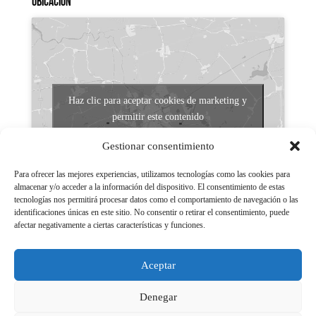
Ubicación
Haz clic para aceptar cookies de marketing y
permitir este contenido
Gestionar consentimiento
Para ofrecer las mejores experiencias, utilizamos tecnologías como las cookies para
almacenar y/o acceder a la información del dispositivo. El consentimiento de estas
tecnologías nos permitirá procesar datos como el comportamiento de navegación o las
identificaciones únicas en este sitio. No consentir o retirar el consentimiento, puede
afectar negativamente a ciertas características y funciones.
Aviso legal
Políticas de Privacidad
Aceptar
Aviso Legal
Políticas de cookies
Denegar