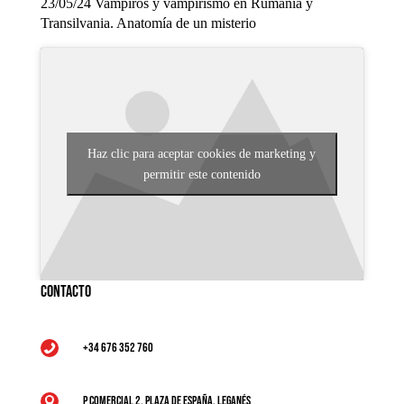
23/05/24 Vampiros y vampirismo en Rumania y
Transilvania. Anatomía de un misterio
Haz clic para aceptar cookies de marketing y
permitir este contenido
Contacto
+34 676 352 760

P Comercial 2, Plaza de España, Leganés
