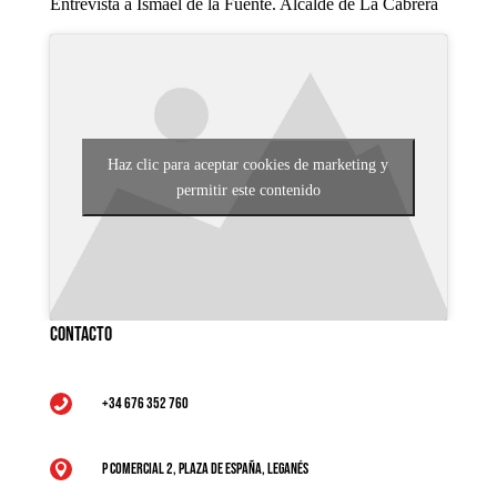
Entrevista a Ismael de la Fuente. Alcalde de La Cabrera
Haz clic para aceptar cookies de marketing y
permitir este contenido
Contacto
+34 676 352 760

P Comercial 2, Plaza de España, Leganés
