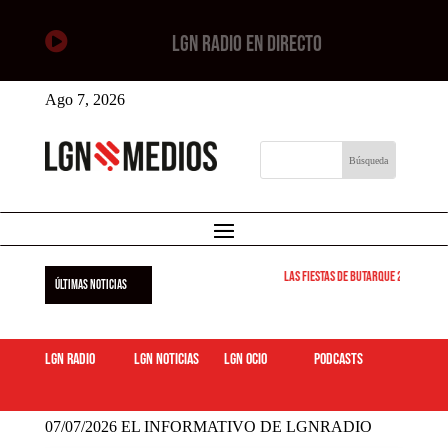

LGN RADIO EN DIRECTO
Ago 7, 2026
Las Fiestas de Butarque 2026 arran
ÚLTIMAS NOTICIAS
LGN Radio
LGN Noticias
LGN ocio
podcasts
07/07/2026 EL INFORMATIVO DE LGNRADIO
07/07/2026 EL INFORMATIVO DE LGNRADIO