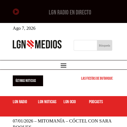

LGN RADIO EN DIRECTO
Ago 7, 2026
Las Fiestas de Butarque 2026 arra
ÚLTIMAS NOTICIAS
LGN Radio
LGN Noticias
LGN ocio
podcasts
07/01/2026 – MITOMANÍA – CÓCTEL CON SARA ROQUES
07/01/2026 – MITOMANÍA – CÓCTEL CON SARA