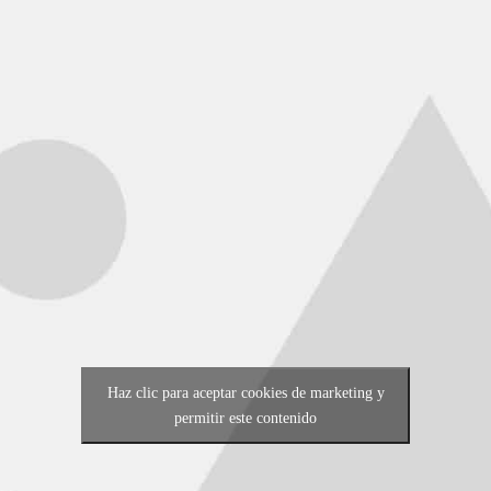
Haz clic para aceptar cookies de marketing y
permitir este contenido