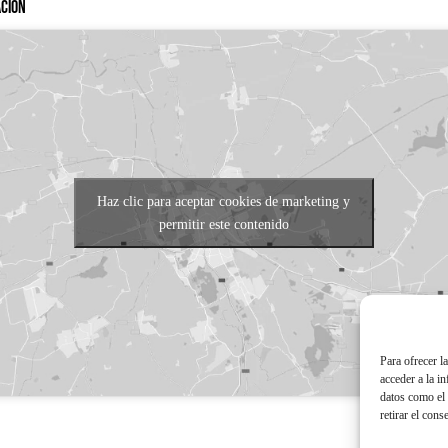
ación
Haz clic para aceptar cookies de marketing y
permitir este contenido
Para ofrecer l
acceder a la i
datos como el 
retirar el cons