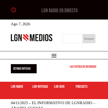

LGN RADIO EN DIRECTO
Ago 7, 2026
Las Fiestas de Butarque 2026 arra
ÚLTIMAS NOTICIAS
LGN Radio
LGN Noticias
LGN ocio
podcasts
04/11/2025 – EL INFORMATIVO DE LGNRADIO – ANABEL CUEVAS
04/11/2025 – EL INFORMATIVO DE LGNRADIO –