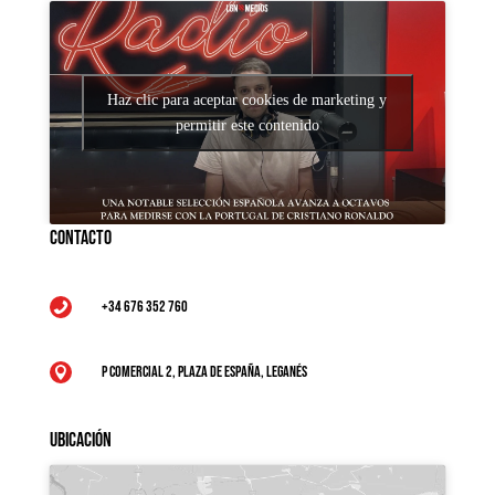
Haz clic para aceptar cookies de marketing y
permitir este contenido
Contacto
+34 676 352 760

P Comercial 2, Plaza de España, Leganés

Ubicación