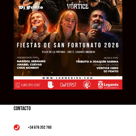
Contacto
+34 676 352 760
