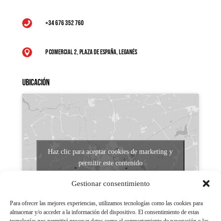
+34 676 352 760

P Comercial 2, Plaza de España, Leganés

Ubicación
Haz clic para aceptar cookies de marketing y
permitir este contenido
Gestionar consentimiento
Para ofrecer las mejores experiencias, utilizamos tecnologías como las cookies para
almacenar y/o acceder a la información del dispositivo. El consentimiento de estas