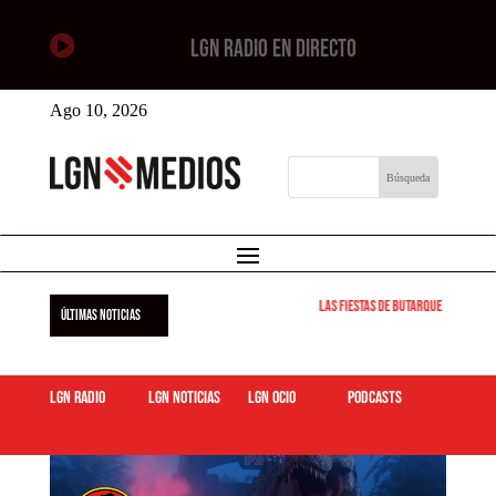

LGN RADIO EN DIRECTO
Ago 10, 2026
Las Fiestas de Butarque 2026 arra
ÚLTIMAS NOTICIAS
LGN Radio
LGN Noticias
LGN ocio
podcasts