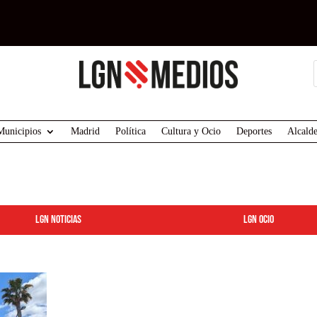
Municipios
Madrid
Política
Cultura y Ocio
Deportes
Alcalde
LGN Noticias
LGN ocio