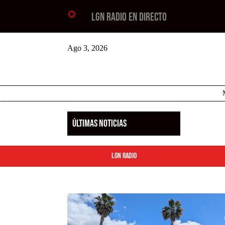

LGN RADIO EN DIRECTO
Ago 3, 2026
ÚLTIMAS NOTICIAS
LGN Radio