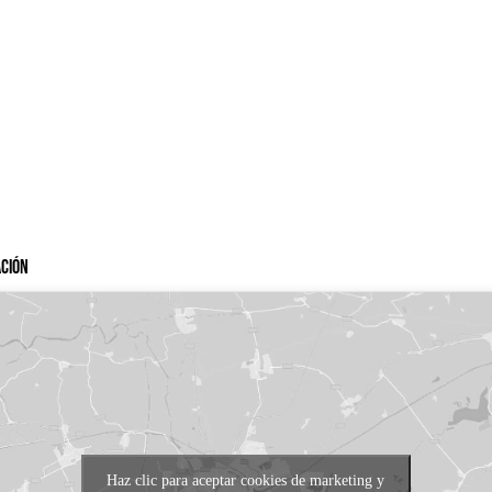
ación
Haz clic para aceptar cookies de marketing y