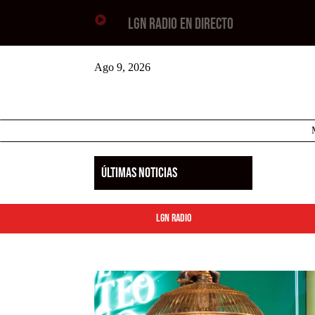

LGN RADIO EN DIRECTO
Ago 9, 2026
ÚLTIMAS NOTICIAS
LGN Radio