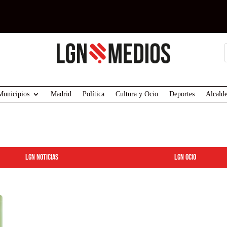
Municipios
Madrid
Política
Cultura y Ocio
Deportes
Alcalde
LGN Noticias
LGN ocio